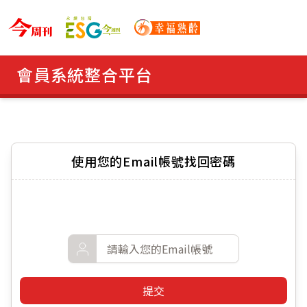
ESG 永續台灣 Logo
今周刊 Logo
幸福熟齡 Logo
會員系統整合平台
使用您的Email帳號找回密碼